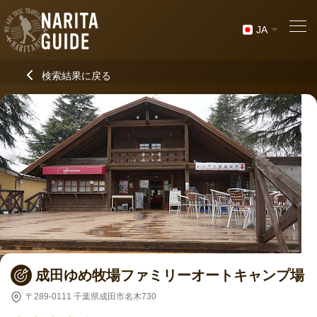
JA
検索結果に戻る
成田ゆめ牧場ファミリーオートキャンプ場
〒289-0111 千葉県成田市名木730