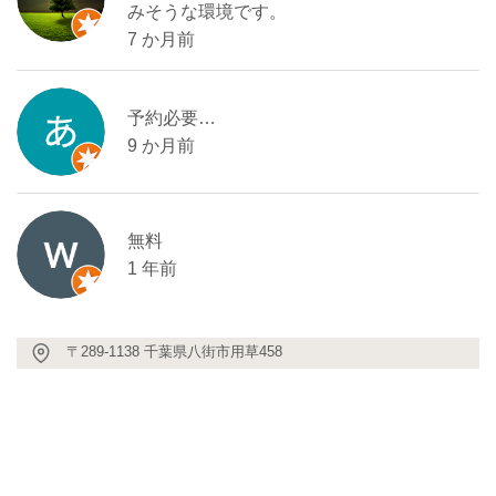
みそうな環境です。
7 か月前
予約必要…
9 か月前
無料
1 年前
〒289-1138 千葉県八街市用草458