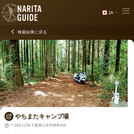
JA
検索結果に戻る
やちまたキャンプ場
〒289-1138 千葉県八街市用草458