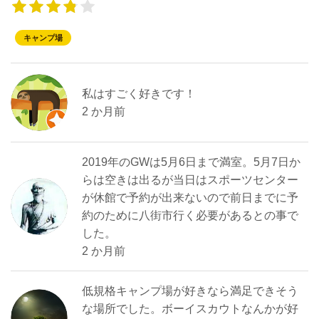
キャンプ場
私はすごく好きです！
2 か月前
2019年のGWは5月6日まで満室。5月7日か
らは空きは出るが当日はスポーツセンター
が休館で予約が出来ないので前日までに予
約のために八街市行く必要があるとの事で
した。
2 か月前
低規格キャンプ場が好きなら満足できそう
な場所でした。ボーイスカウトなんかが好