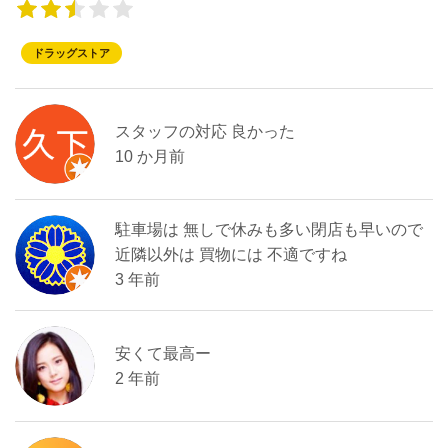
ドラッグストア
スタッフの対応 良かった
10 か月前
駐車場は 無しで休みも多い閉店も早いので
近隣以外は 買物には 不適ですね
3 年前
安くて最高ー
2 年前