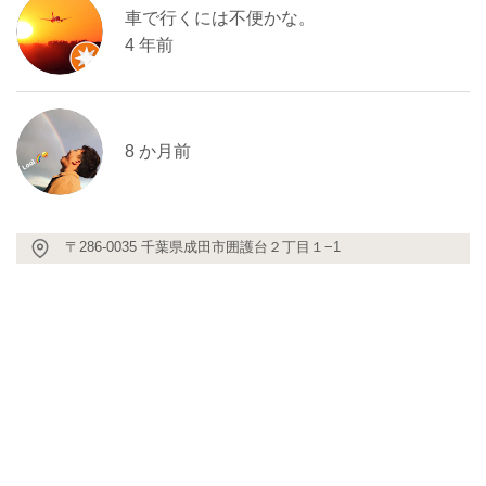
車で行くには不便かな。
4 年前
8 か月前
〒286-0035 千葉県成田市囲護台２丁目１−1