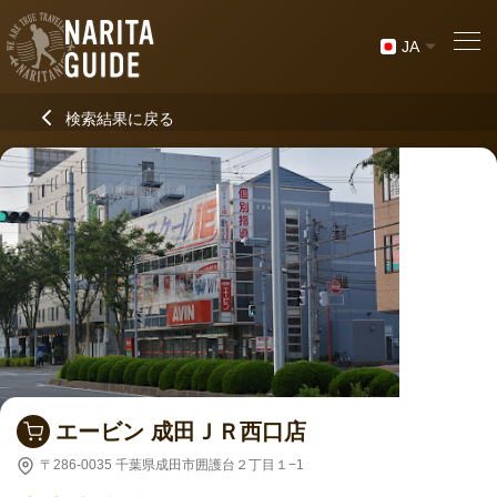
JA
検索結果に戻る
エービン 成田ＪＲ西口店
〒286-0035 千葉県成田市囲護台２丁目１−1