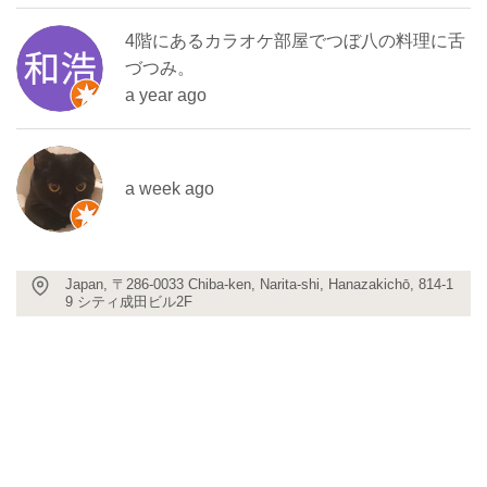
4階にあるカラオケ部屋でつぼ八の料理に舌
づつみ。
a year ago
a week ago
Japan, 〒286-0033 Chiba-ken, Narita-shi, Hanazakichō, 814-1
9 シティ成田ビル2F