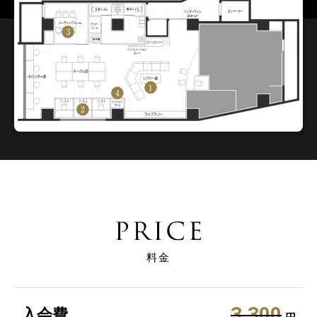
料金
3,300
入会費