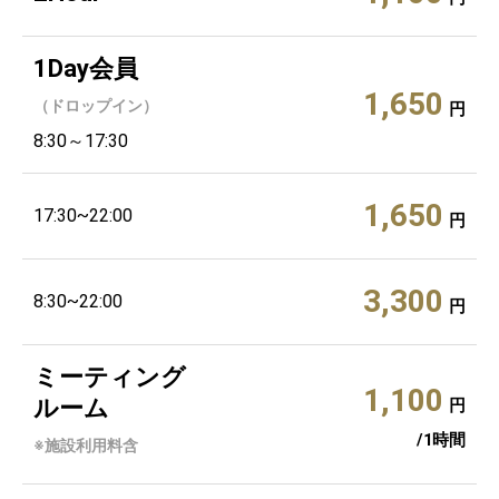
1Day会員
1,650
（ドロップイン）
円
8:30～17:30
1,650
17:30~22:00
円
3,300
8:30~22:00
円
ミーティング
1,100
ルーム
円
/1時間
※施設利用料含