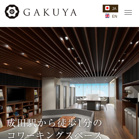
JA
EN