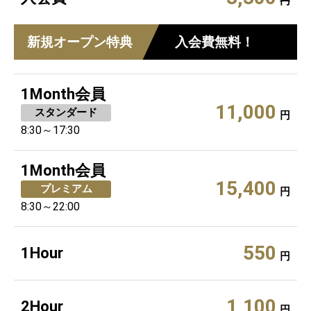
円
新規オープン特典
入会費無料！
1Month会員
11,000
スタンダード
円
8:30～17:30
1Month会員
15,400
プレミアム
円
8:30～22:00
550
1Hour
円
1,100
2Hour
円