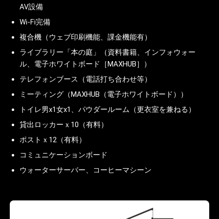
AV設備
Wi-Fi完備
複合機（ウェブ印刷機能、課金機能有）
ライブラリー「本の庭」（資料書籍、インフォウォー
ル、電子ホワイトボード［MAXHUB］）
テレフォンブース（電話打ち合わせ等）
ミーティング（MAXHUB（電子ホワイトボード））
トイレ男x1女x1、パウダールーム（更衣室を兼ねる）
貸出ロッカーｘ10（有料）
ポストｘ12（有料）
コミュニケーションボード
ウォーターサーバー、コーヒーマシーン