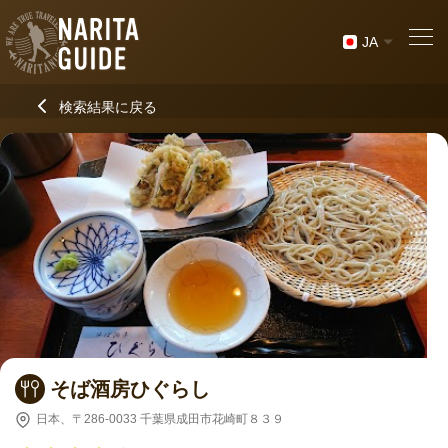
JA
検索結果に戻る
そば酒房ひぐらし
日本、〒286-0033 千葉県成田市花崎町８３９