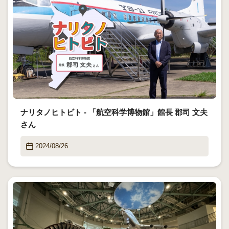
ナリタノヒトビト - 「航空科学博物館」館長 郡司 文夫
さん
2024/08/26