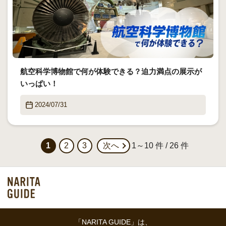
航空科学博物館で何が体験できる？迫力満点の展示が
いっぱい！
2024/07/31
1
2
3
次へ
1～10 件 / 26 件
「NARITA GUIDE」は、