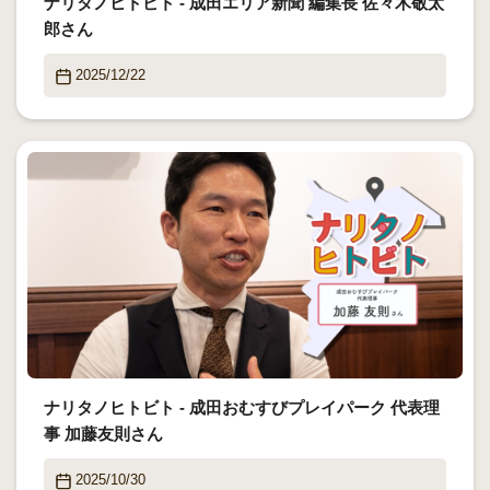
ナリタノヒトビト - 成田エリア新聞 編集長 佐々木敬太
郎さん
2025/12/22
ナリタノヒトビト - 成田おむすびプレイパーク 代表理
事 加藤友則さん
2025/10/30