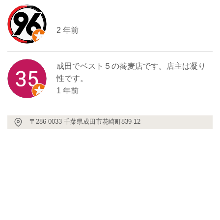
2 年前
成田でベスト５の蕎麦店です。店主は凝り
性です。
1 年前
〒286-0033 千葉県成田市花崎町839-12