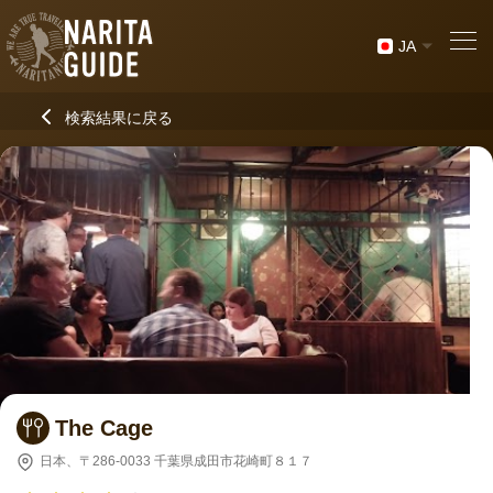
JA
検索結果に戻る
The Cage
日本、〒286-0033 千葉県成田市花崎町８１７