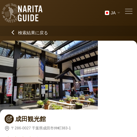
JA
検索結果に戻る
成田観光館
〒286-0027 千葉県成田市仲町383-1