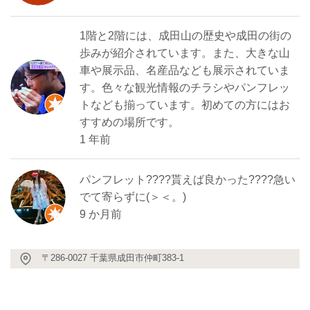
1階と2階には、成田山の歴史や成田の街の
歩みが紹介されています。また、大きな山
車や展示品、名産品なども展示されていま
す。色々な観光情報のチラシやパンフレッ
トなども揃っています。初めての方にはお
すすめの場所です。
1 年前
パンフレット????貰えば良かった????急い
でて寄らずに(＞＜。)
9 か月前
〒286-0027 千葉県成田市仲町383-1