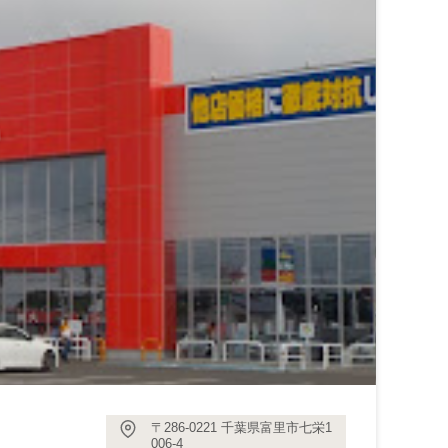
〒286-0221 千葉県富里市七栄1
006-4