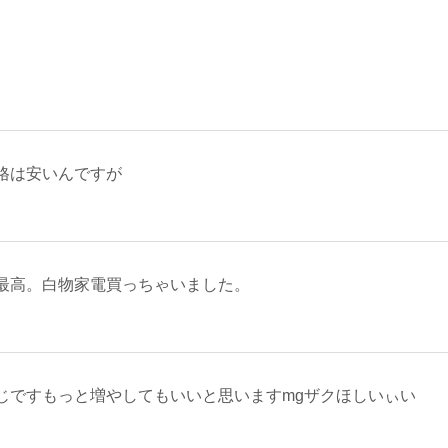
格は安いんですが
最高。白物家電買っちゃいました。
じですもっと増やしてもいいと思いますmgザクほしいぃい