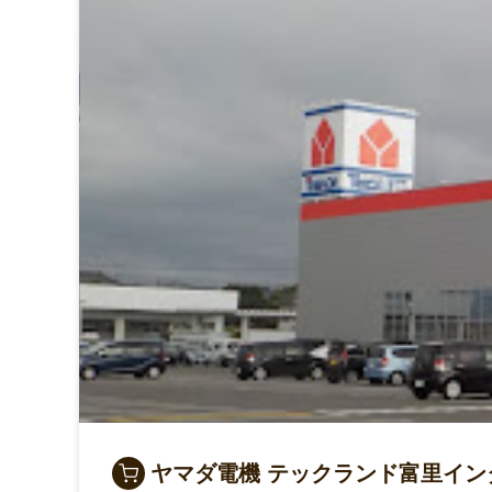
ヤマダ電機 テックランド富里イン