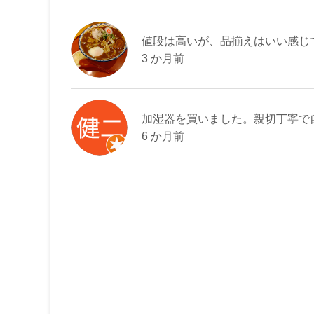
値段は高いが、品揃えはいい感じ
3 か月前
加湿器を買いました。親切丁寧で自
6 か月前