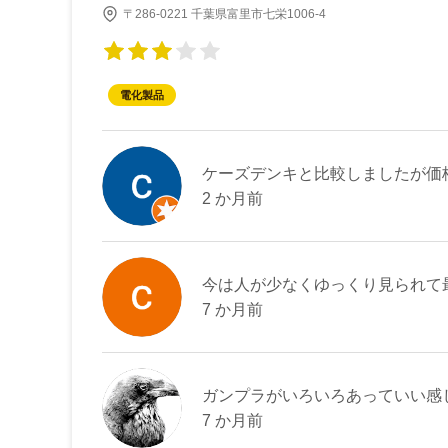
〒286-0221 千葉県富里市七栄1006-4
電化製品
ケーズデンキと比較しましたが価
2 か月前
今は人が少なくゆっくり見られて
7 か月前
ガンプラがいろいろあっていい感
7 か月前