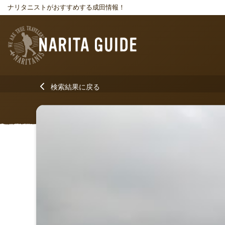
ナリタニストがおすすめする成田情報！
検索結果に戻る