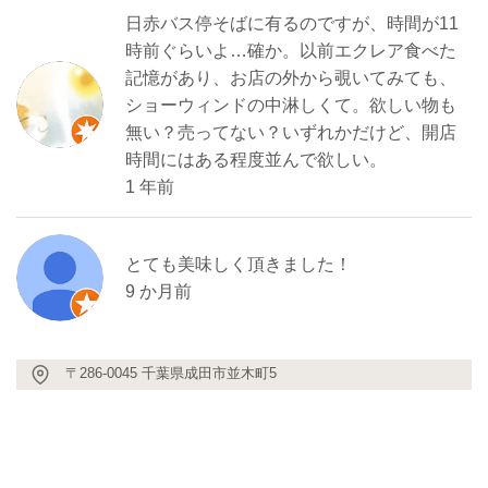
日赤バス停そばに有るのですが、時間が11
時前ぐらいよ…確か。以前エクレア食べた
記憶があり、お店の外から覗いてみても、
ショーウィンドの中淋しくて。欲しい物も
無い？売ってない？いずれかだけど、開店
時間にはある程度並んで欲しい。
1 年前
とても美味しく頂きました！
9 か月前
〒286-0045 千葉県成田市並木町5