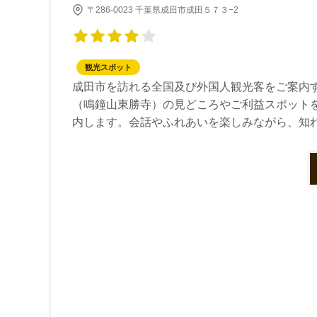
〒286-0023 千葉県成田市成田５７３−2
観光スポット
成田市を訪れる全国及び外国人観光客をご案内
（鳴鐘山東勝寺）の見どころやご利益スポット
内します。会話やふれあいを楽しみながら、知