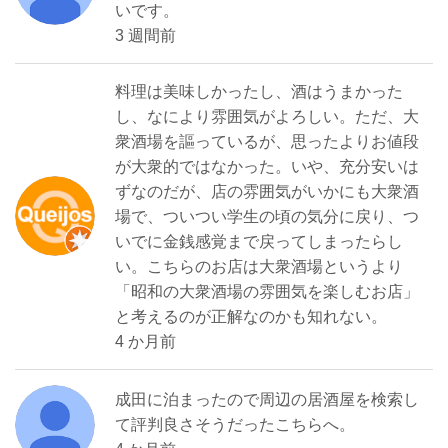
いです。
3 週間前
料理は美味しかったし、酒はうまかった
し、なにより雰囲気がよろしい。ただ、大
衆酒場を謳っているが、思ったよりお値段
が大衆的ではなかった。いや、充分安いは
ずなのだが、店の雰囲気がいかにも大衆酒
場で、ついつい学生の頃の気分に戻り、つ
いでに金銭感覚まで戻ってしまったらし
い。こちらのお店は大衆酒場というより
「昭和の大衆酒場の雰囲気を楽しむお店」
と考えるのが正解なのかも知れない。
4 か月前
成田に泊まったので周辺の居酒屋を検索し
て評判良さそうだったこちらへ。