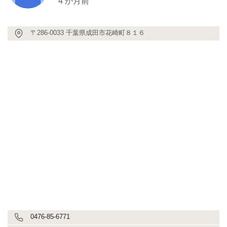
4 か月前
〒286-0033 千葉県成田市花崎町８１６
0476-85-6771