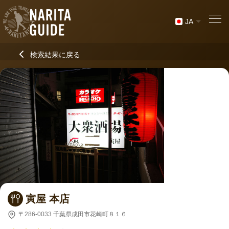
JA
検索結果に戻る
寅屋 本店
〒286-0033 千葉県成田市花崎町８１６