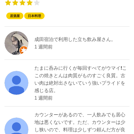
居酒屋
日本料理
成田宿泊で利用した立ち飲み屋さん。
1 週間前
たまに呑みに行くが毎回すべてがウマイ❗こ
この焼きとんは肉質がものすごく良質。古
い肉は絶対出さないていう強いプライドを
感じる店。
1 週間前
カウンターがあるので、一人飲みでも居心
地は悪くないです。ただ、カウンターは少
し狭いので、料理は少しずつ頼んだ方が良