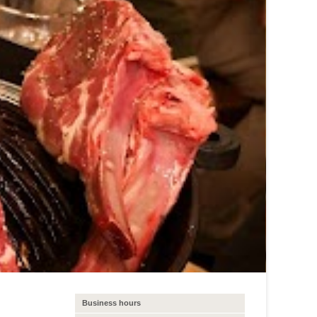
Business hours