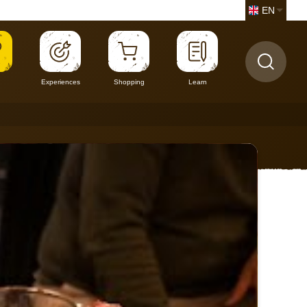
EN
Experiences
Shopping
Learn