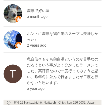
濃厚で好い味
a month ago
ホントに濃厚な鶏白湯のスープ…美味しか
った♪
2 years ago
私自信そもそも鶏白湯というのが苦手なの
だろうという事がよく分かったラーメンで
した。高評価なので一度行ってみようと思
い、昨年冬に並んで行きましたが二度と行
かないと思います。
a year ago
846-15 Hanazakichō, Narita-shi, Chiba-ken 286-0033, Japan