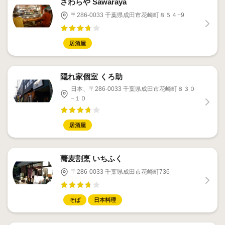
さわらや Sawaraya
〒286-0033 千葉県成田市花崎町８５４−9
居酒屋
隠れ家個室 くろ助
日本、〒286-0033 千葉県成田市花崎町８３０
−１０
居酒屋
蕎麦割烹 いちふく
〒286-0033 千葉県成田市花崎町736
そば
日本料理