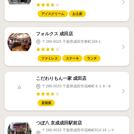
アイスクリーム
お土産
フォルクス 成田店
〒286-0025 千葉県成田市東町168-1
ファミレス
ステーキ
ランチ
こだわりもん一家 成田店
〒286-0033 千葉県成田市花崎町８２８−８
居酒屋
つぼ八 京成成田駅前店
〒286-0033 千葉県成田市花崎町814-19 シテ