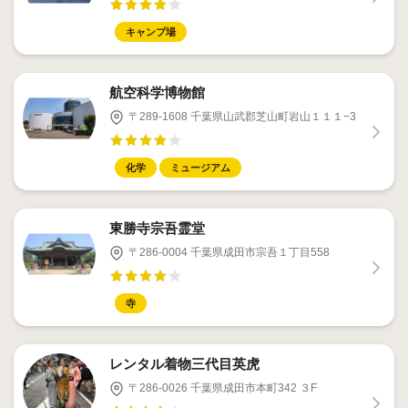
キャンプ場
航空科学博物館
〒289-1608 千葉県山武郡芝山町岩山１１１−3
化学
ミュージアム
東勝寺宗吾霊堂
〒286-0004 千葉県成田市宗吾１丁目558
寺
レンタル着物三代目英虎
〒286-0026 千葉県成田市本町342 ３F