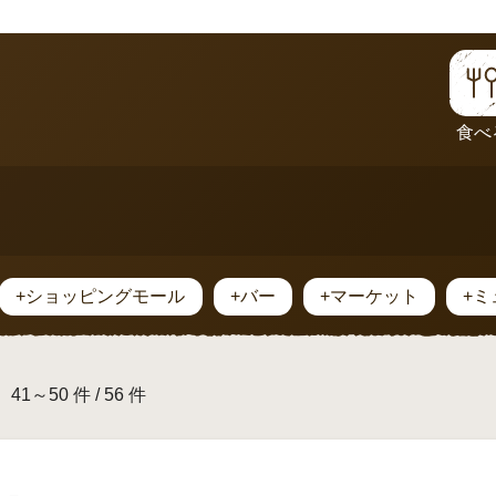
食べ
+ショッピングモール
+バー
+マーケット
+
41～50 件 / 56 件