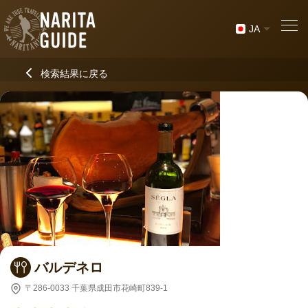
JA
検索結果に戻る
バルデネロ
〒286-0033 千葉県成田市花崎町839-1