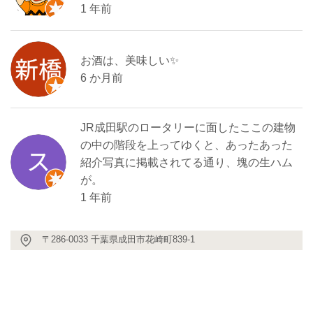
1 年前
お酒は、美味しい✨
6 か月前
JR成田駅のロータリーに面したここの建物
の中の階段を上ってゆくと、あったあった
紹介写真に掲載されてる通り、塊の生ハム
が。
1 年前
〒286-0033 千葉県成田市花崎町839-1