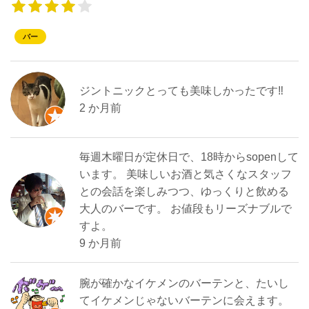
バー
ジントニックとっても美味しかったです‼️
2 か月前
毎週木曜日が定休日で、18時からsopenして
います。 美味しいお酒と気さくなスタッフ
との会話を楽しみつつ、ゆっくりと飲める
大人のバーです。 お値段もリーズナブルで
すよ。
9 か月前
腕が確かなイケメンのバーテンと、たいし
てイケメンじゃないバーテンに会えます。