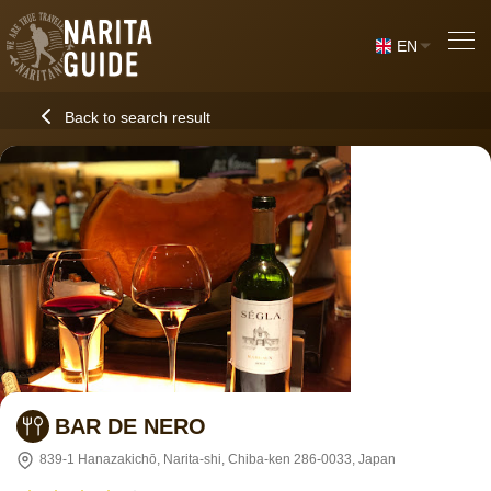
EN
Back to search result
BAR DE NERO
839-1 Hanazakichō, Narita-shi, Chiba-ken 286-0033, Japan