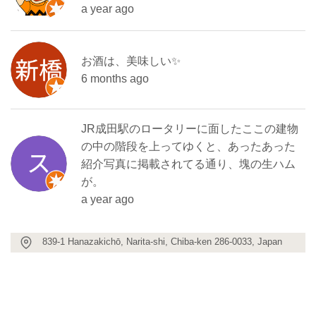
a year ago
お酒は、美味しい✨
6 months ago
JR成田駅のロータリーに面したここの建物
の中の階段を上ってゆくと、あったあった
紹介写真に掲載されてる通り、塊の生ハム
が。
a year ago
839-1 Hanazakichō, Narita-shi, Chiba-ken 286-0033, Japan