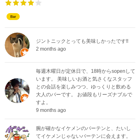
Bar
ジントニックとっても美味しかったです‼️
2 months ago
毎週木曜日が定休日で、18時からsopenして
います。 美味しいお酒と気さくなスタッフ
との会話を楽しみつつ、ゆっくりと飲める
大人のバーです。 お値段もリーズナブルで
すよ。
9 months ago
腕が確かなイケメンのバーテンと、たいし
てイケメンじゃないバーテンに会えます。