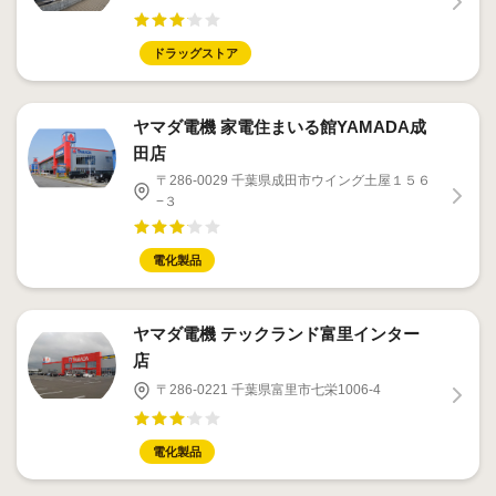
ドラッグストア
ヤマダ電機 家電住まいる館YAMADA成
田店
〒286-0029 千葉県成田市ウイング土屋１５６
−３
電化製品
ヤマダ電機 テックランド富里インター
店
〒286-0221 千葉県富里市七栄1006-4
電化製品