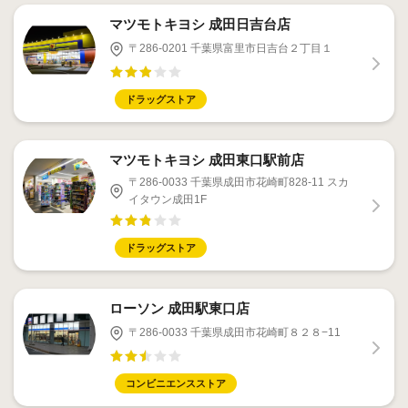
マツモトキヨシ 成田日吉台店
〒286-0201 千葉県富里市日吉台２丁目１
ドラッグストア
マツモトキヨシ 成田東口駅前店
〒286-0033 千葉県成田市花崎町828-11 スカ
イタウン成田1F
ドラッグストア
ローソン 成田駅東口店
〒286-0033 千葉県成田市花崎町８２８−11
コンビニエンスストア