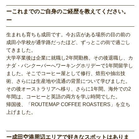
ーこれまでのご自身のご経歴を教えてください。
ー
生まれも育ちも成田です。今お店がある場所の目の前の
成田小学校が通学路だったほど、ずっとこの街で過ごし
てきました。
大学卒業後は企業に就職し2年間勤務。その後退職し、カ
ナダ・バンクーバーへワーキングホリデーで1年間留学し
ました。そこでコーヒー屋として修行、焙煎や抽出技
術、さらには生産地や流通の背景について学びました。
その後オーストラリアへ移り、さらに1年間。海外での2
年間は、コーヒーと英語の両方を学ぶ時間でした。
帰国後、「ROUTEMAP COFFEE ROASTERS」を立ち
上げました。
ー成田空港周辺エリアで好きなスポットはありま