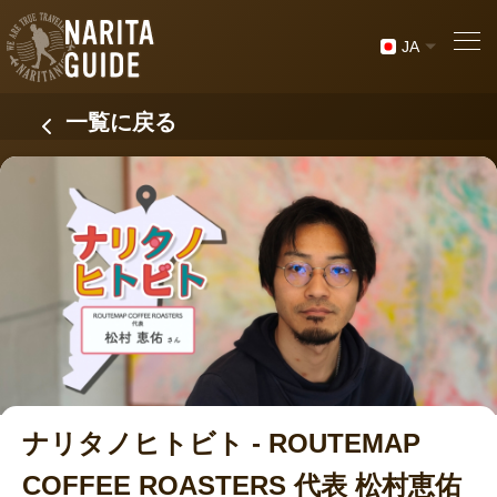
JA
一覧に戻る
ナリタノヒトビト - ROUTEMAP
COFFEE ROASTERS 代表 松村恵佑