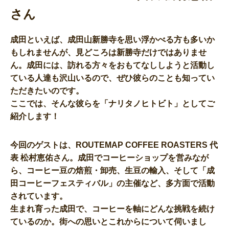
さん
成田といえば、成田山新勝寺を思い浮かべる方も多いか
もしれませんが、見どころは新勝寺だけではありませ
ん。成田には、訪れる方々をおもてなししようと活動し
ている人達も沢山いるので、ぜひ彼らのことも知ってい
ただきたいのです。
ここでは、そんな彼らを「ナリタノヒトビト」としてご
紹介します！
今回のゲストは、ROUTEMAP COFFEE ROASTERS 代
表 松村恵佑さん。成田でコーヒーショップを営みなが
ら、コーヒー豆の焙煎・卸売、生豆の輸入、そして「成
田コーヒーフェスティバル」の主催など、多方面で活動
されています。
生まれ育った成田で、コーヒーを軸にどんな挑戦を続け
ているのか。街への思いとこれからについて伺いまし