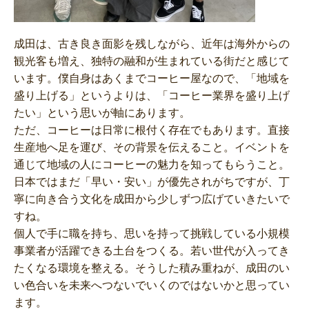
成田は、古き良き面影を残しながら、近年は海外からの
観光客も増え、独特の融和が生まれている街だと感じて
います。僕自身はあくまでコーヒー屋なので、「地域を
盛り上げる」というよりは、「コーヒー業界を盛り上げ
たい」という思いが軸にあります。
ただ、コーヒーは日常に根付く存在でもあります。直接
生産地へ足を運び、その背景を伝えること。イベントを
通じて地域の人にコーヒーの魅力を知ってもらうこと。
日本ではまだ「早い・安い」が優先されがちですが、丁
寧に向き合う文化を成田から少しずつ広げていきたいで
すね。
個人で手に職を持ち、思いを持って挑戦している小規模
事業者が活躍できる土台をつくる。若い世代が入ってき
たくなる環境を整える。そうした積み重ねが、成田のい
い色合いを未来へつないでいくのではないかと思ってい
ます。