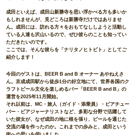
成田といえば、成田山新勝寺を思い浮かべる方も多いか
もしれませんが、見どころは新勝寺だけではありませ
ん。成田には、訪れる方々をおもてなししようと活動し
ている人達も沢山いるので、ぜひ彼らのことも知ってい
ただきたいのです。
ここでは、そんな彼らを「ナリタノヒトビト」としてご
紹介します！
今回のゲストは、BEER B and B オーナー あやねえさ
ん。京成成田駅から徒歩1分の好立地にて、世界各国のク
ラフトビール文化を楽しめるバー「BEER B and B」の
運営を2025年11月開始。
それ以前は、MC・旅人（ガイド・添乗員）・ビアチュー
バー・ビアジャーナリストなど、多彩な分野で活躍して
いた彼女が、なぜ成田の地に根を張り、ビールを通じた
交流の場を作ったのか。これまでの歩みと、成田という
街への思いを伺いました。