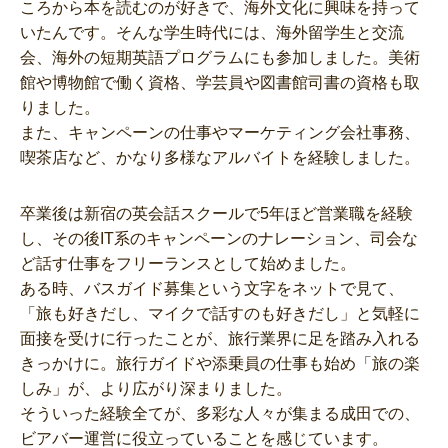
ころから本を読むのが好きで、海外文化に興味を持って
いたんです。そんな学生時代には、海外留学生と交流
会、海外の短期英語プログラムにも参加しました。美術
館や博物館で働く資格、学芸員や図書館司書の資格も取
りました。
また、キャンペーンの仕事やマーケティング会社事務、
喫茶店など、かなり多様なアルバイトを経験しました。
卒業後は新宿の英会話スクールで5年ほど営業職を経験
し、その後IT系のキャンペーンのナレーション、司会な
ど話す仕事をフリーランスとして始めました。
ある時、バスガイド募集という文字をネットで見て、
「旅も好きだし、マイクで話すのも好きだし」と気軽に
面接を受けに行ったことが、旅行業界に足を踏み入れる
きっかけに。旅行ガイドや添乗員の仕事も始め「旅の楽
しみ」が、より広がり深まりました。
そういった経験全てが、多彩な人々が集まる成田での、
ビアバー運営に役立っていることを感じています。