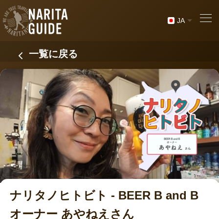
JA
一覧に戻る
ナリタノヒトビト - BEER B and B
オーナー あやねえさん