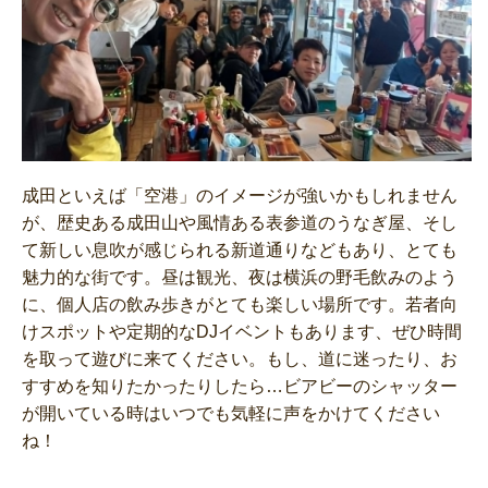
成田といえば「空港」のイメージが強いかもしれません
が、歴史ある成田山や風情ある表参道のうなぎ屋、そし
て新しい息吹が感じられる新道通りなどもあり、とても
魅力的な街です。昼は観光、夜は横浜の野毛飲みのよう
に、個人店の飲み歩きがとても楽しい場所です。若者向
けスポットや定期的なDJイベントもあります、ぜひ時間
を取って遊びに来てください。もし、道に迷ったり、お
すすめを知りたかったりしたら…ビアビーのシャッター
が開いている時はいつでも気軽に声をかけてください
ね！