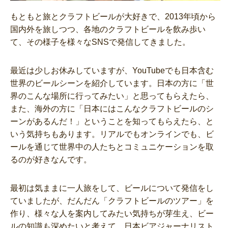
もともと旅とクラフトビールが大好きで、2013年頃から
国内外を旅しつつ、各地のクラフトビールを飲み歩い
て、その様子を様々なSNSで発信してきました。
最近は少しお休みしていますが、YouTubeでも日本含む
世界のビールシーンを紹介しています。日本の方に「世
界のこんな場所に行ってみたい」と思ってもらえたら、
また、海外の方に「日本にはこんなクラフトビールのシ
ーンがあるんだ！」ということを知ってもらえたら、と
いう気持ちもあります。リアルでもオンラインでも、ビ
ールを通じて世界中の人たちとコミュニケーションを取
るのが好きなんです。
最初は気ままに一人旅をして、ビールについて発信をし
ていましたが、だんだん「クラフトビールのツアー」を
作り、様々な人を案内してみたい気持ちが芽生え、ビー
ルの知識も深めたいと考えて、日本ビアジャーナリスト