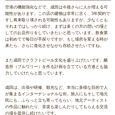
空港の機能強化などで、成田は今後さらに人が増える可
能性があります。この店の建物は非常に古く、3年契約で
すし将来取り壊される可能性もありますが、少なくとも
それまではしっかり続け、まずは多くの方の憩いの場と
してのお店作りをしていきたいと思っています。飲食業
は初めてで毎日が手探りですが、もし場所を変える時が
来たら、さらに進化させながら存続させたいですね。
また成田でクラフトビール文化を盛り上げたいです。醸
造所（ブルワリー）を作る計画を立てている方達とも協
力していけたらと思っています。
成田は、出張や研修、観光など、本当に多様な目的で人
が集まるインターナショナルな街。旅人にもそして地元
民にも、ふらっと立ち寄ってもらい、地元アーティスト
の作品に触れたり、音楽も楽しんだりしてもらえる交流
の場を提供し続けたいです。