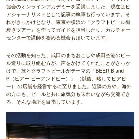
協会のオンラインアカデミーを受講しました。現在はビ
アジャーナリストとして記事の執筆も行っています。そ
れがきっかけとなり、東京や横浜の『クラフトビール街
歩きツアー』を作ってガイドを担当したり、カルチャー
センターで講師を務める機会も頂いています。
その活動を知った、成田のまちおこしや成田空港のビー
ル造りに取り組む方が、声をかけてくれたことがきっか
けで、旅とクラフトビールがテーマの『BEER B and
B（ビアー ビーアンドビー）』 （以後、略してビアビ
ー） の店舗を経営するに至りました。近隣の方や、海外
の方にも、ビールと共に旅気分も味わいながら交流でき
る、そんな場所を目指しています。