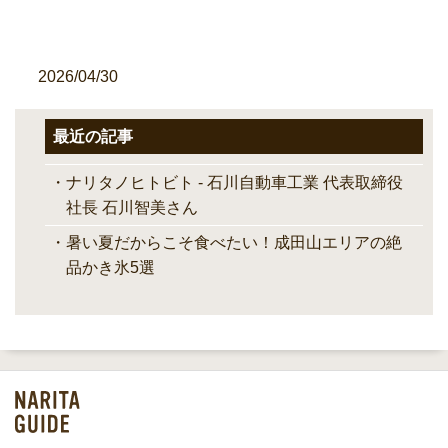
2026/04/30
最近の記事
ナリタノヒトビト - 石川自動車工業 代表取締役
社長 石川智美さん
暑い夏だからこそ食べたい！成田山エリアの絶
品かき氷5選