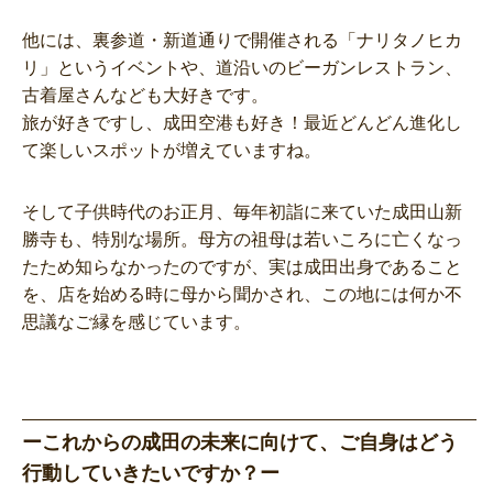
他には、裏参道・新道通りで開催される「ナリタノヒカ
リ」というイベントや、道沿いのビーガンレストラン、
古着屋さんなども大好きです。
旅が好きですし、成田空港も好き！最近どんどん進化し
て楽しいスポットが増えていますね。
そして子供時代のお正月、毎年初詣に来ていた成田山新
勝寺も、特別な場所。母方の祖母は若いころに亡くなっ
たため知らなかったのですが、実は成田出身であること
を、店を始める時に母から聞かされ、この地には何か不
思議なご縁を感じています。
ーこれからの成田の未来に向けて、ご自身はどう
行動していきたいですか？ー