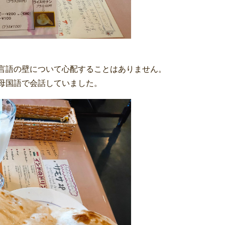
言語の壁について心配することはありません。
母国語で会話していました。