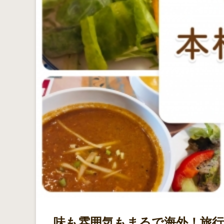
味も雰囲気もまるで海外！旅