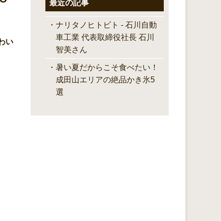
最近の記事
ナリタノヒトビト - 石川自動
車工業 代表取締役社長 石川
わい
智美さん
暑い夏だからこそ食べたい！
成田山エリアの絶品かき氷5
選