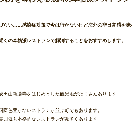
づらい……感染症対策で今は行かないけど海外の非日常感を味
近くの本格派レストランで解消することをおすすめします。
成田山新勝寺をはじめとした観光地がたくさんあります。
国際色豊かなレストランが並ぶ町でもあります。
雰囲気も本格的なレストランが数多くあります。