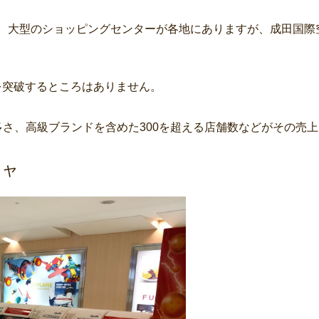
、大型のショッピングセンターが各地にありますが、成田国際
台を突破するところはありません。
さ、高級ブランドを含めた300を超える店舗数などがその売
チャ