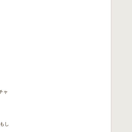
チャ
かもし