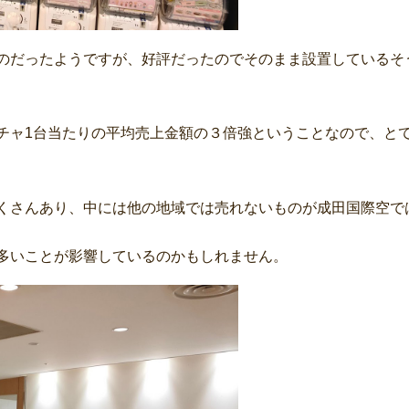
のだったようですが、好評だったのでそのまま設置しているそ
チャ1台当たりの平均売上金額の３倍強ということなので、と
くさんあり、中には他の地域では売れないものが成田国際空で
多いことが影響しているのかもしれません。