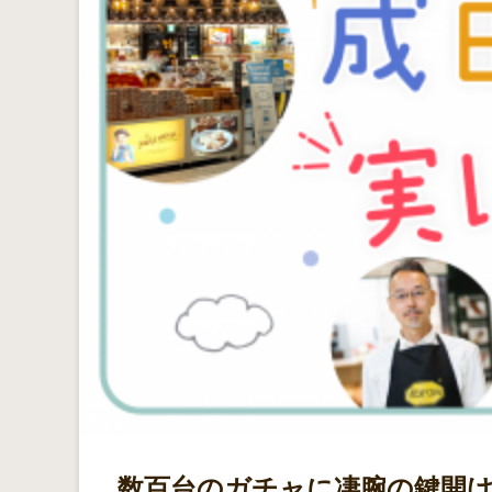
数百台のガチャに凄腕の鍵開