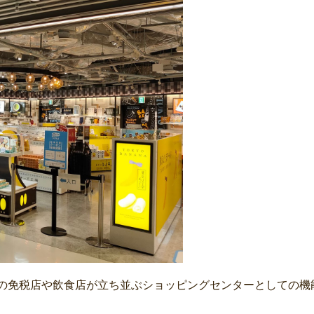
の免税店や飲食店が立ち並ぶショッピングセンターとしての機