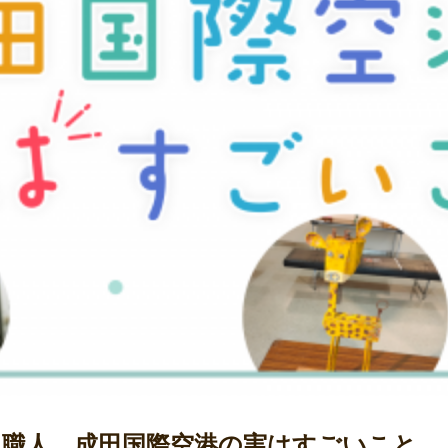
け職人…成田国際空港の実はすごいこと