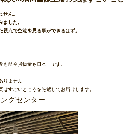
ません。
みました。
た視点で空港を見る事ができるはず。
数も航空貨物量も日本一です。
ありません。
実はすごいところを厳選してお届けします。
ピングセンター