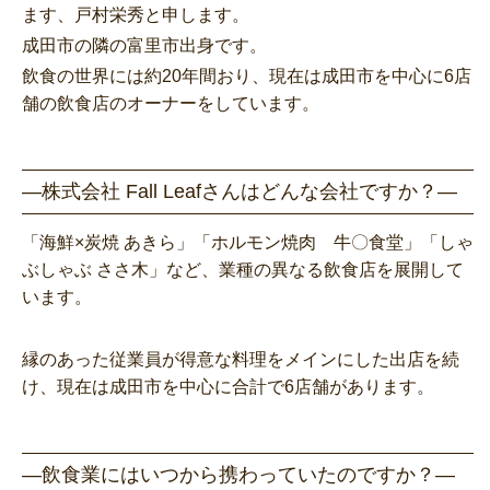
ます、戸村栄秀と申します。
成田市の隣の富里市出身です。
飲食の世界には約20年間おり、現在は成田市を中心に6店
舗の飲食店のオーナーをしています。
―株式会社 Fall Leafさんはどんな会社ですか？―
「海鮮×炭焼 あきら」「ホルモン焼肉 牛〇食堂」「しゃ
ぶしゃぶ ささ木」など、業種の異なる飲食店を展開して
います。
縁のあった従業員が得意な料理をメインにした出店を続
け、現在は成田市を中心に合計で6店舗があります。
―飲食業にはいつから携わっていたのですか？―