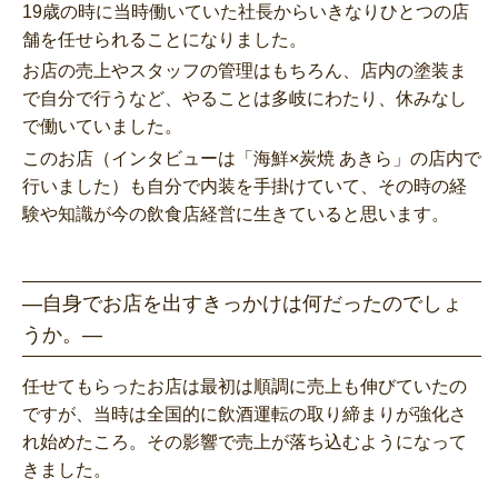
19歳の時に当時働いていた社長からいきなりひとつの店
舗を任せられることになりました。
お店の売上やスタッフの管理はもちろん、店内の塗装ま
で自分で行うなど、やることは多岐にわたり、休みなし
で働いていました。
このお店（インタビューは「海鮮×炭焼 あきら」の店内で
行いました）も自分で内装を手掛けていて、その時の経
験や知識が今の飲食店経営に生きていると思います。
―自身でお店を出すきっかけは何だったのでしょ
うか。―
任せてもらったお店は最初は順調に売上も伸びていたの
ですが、当時は全国的に飲酒運転の取り締まりが強化さ
れ始めたころ。その影響で売上が落ち込むようになって
きました。