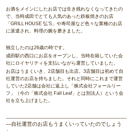
お酒をメインにしたお店では生き残れなくなってきたの
で、当時成田でとても人気のあった鉄板焼きのお店
「GRILL HOUSE 弘’S」や寿司屋など色々な業種のお店
に派遣され、料理の腕を磨きました。
独立したのは26歳の時です。
成田駅の西口にお店をオープンし、当時在籍していた会
社にロイヤリティを支払いながら運営していました。
お店はうまくいき、2店舗目も出店。3店舗目は初めて自
社運営のお店を持ちました。それと同時にこれまで運営
していた2店舗は会社に返上し「株式会社フォールリー
フ」（今の「株式会社 Fall Leaf」とは別法人）という会
社を立ち上げました。
―自社運営のお店もうまくいっていたのでしょう