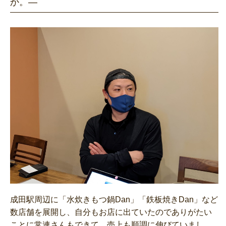
か。―
成田駅周辺に「水炊きもつ鍋Dan」「鉄板焼きDan」など
数店舗を展開し、自分もお店に出ていたのでありがたい
ことに常連さんもできて、売上も順調に伸びていまし