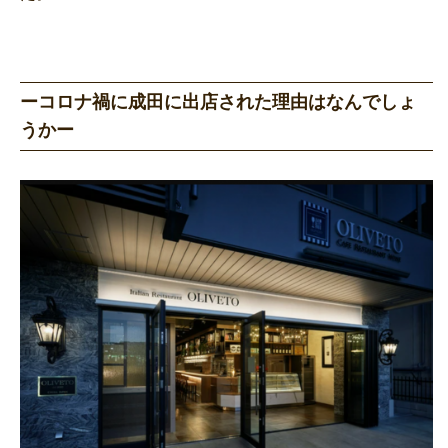
ーコロナ禍に成田に出店された理由はなんでしょ
うかー