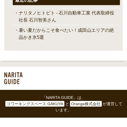
最近の記事
ナリタノヒトビト - 石川自動車工業 代表取締役
社長 石川智美さん
暑い夏だからこそ食べたい！成田山エリアの絶
品かき氷5選
「NARITA GUIDE」は、
コワーキングスペース GAKUYA
と
Orange株式会社
が運営して
います。