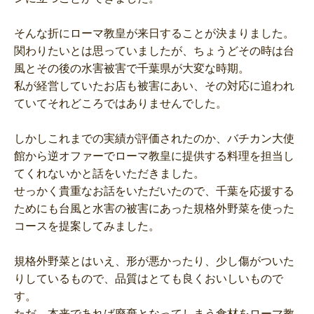
そんな折にローマ教皇が来日することが決まりました。
関わりたいとは思っていましたが、ちょうどその時は台
風とその後の水害被害で千葉県が大変な時期。
私が経営していたお店も被害にあい、その対応に追われ
ていてそれどころではありませんでした。
しかしこれまでの実績が評価されたのか、バチカン大使
館から逆オファーでローマ教皇に提供する料理を担当し
てくれないかと話をいただきました。
せっかく貴重なお話をいただいたので、千葉を応援する
ためにも台風と水害の被害にあった規格外野菜を使った
コースを提案してみました。
規格外野菜とはいえ、形が悪かったり、少し傷がついた
りしているもので、品質はとても良くおいしいもので
す。
ただ、本来であれば廃棄となってしまう食材をローマ教