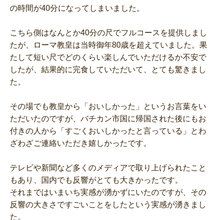
の時間が40分になってしまいました。
こちら側はなんとか40分の尺でフルコースを提供しまし
たが、ローマ教皇は当時御年80歳を超えていました。果
たして短い尺でどのくらい楽しんでいただけるか不安で
したが、結果的に完食していただいて、とても驚きまし
た。
その場でも教皇から「おいしかった」というお言葉をい
ただいたのですが、バチカン市国に帰国された後にもお
付きの人から「すごくおいしかったと言っている」とわ
ざわざご連絡いただき嬉しかったです。
テレビや新聞など多くのメディアで取り上げられたこと
もあり、国内でも反響がとても大きかったです。
それまではいまいち実感が湧かずにいたのですが、その
反響の大きさですごいことをしたという実感が湧きまし
た。