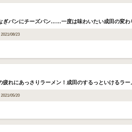
なぎパンにチーズパン……一度は味わいたい成田の変わ
2021/08/23
の疲れにあっさりラーメン！成田のするっといけるラー
2021/05/20