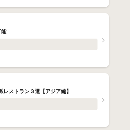
可能
派レストラン３選【アジア編】