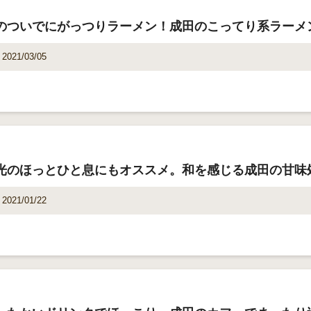
のついでにがっつりラーメン！成田のこってり系ラーメ
2021/03/05
光のほっとひと息にもオススメ。和を感じる成田の甘味
2021/01/22