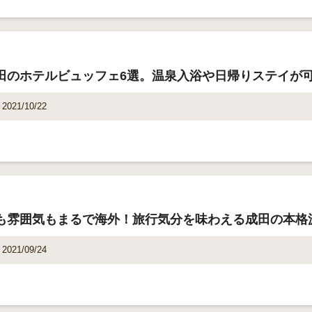
田のホテルビュッフェ6選。温泉入浴や日帰りステイが
2021/10/22
も雰囲気もまるで海外！旅行気分を味わえる成田の本格
2021/09/24