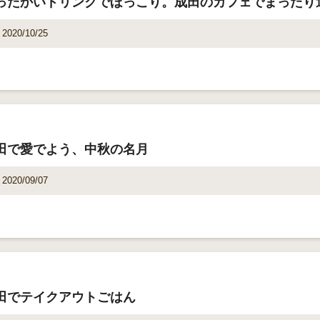
ったかいドリンクでほっこり。成田のカフェでまったり
2020/10/25
田で愛でよう、中秋の名月
2020/09/07
田でテイクアウトごはん