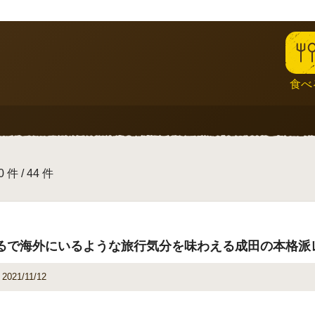
食べ
 件 / 44 件
るで海外にいるような旅行気分を味わえる成田の本格派
2021/11/12